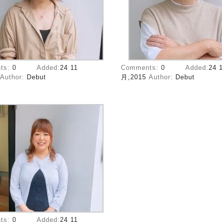
ts:
0
Added:
24 11
Comments:
0
Added:
24 
Author:
Debut
月,2015
Author:
Debut
ts:
0
Added:
24 11