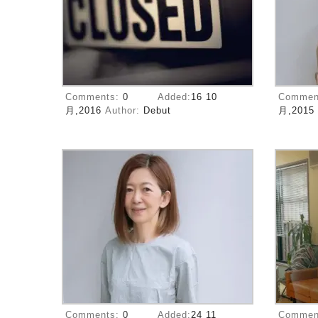
Comments:
0
Added:
16 10
Commen
月,2016
Author:
Debut
月,2015
Comments:
0
Added:
24 11
Commen