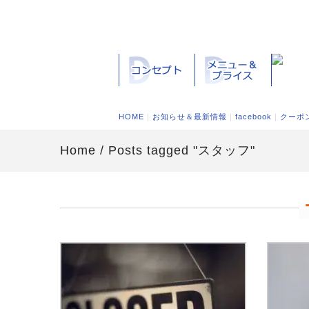
HOME
｜
お知らせ＆最新情報
｜
facebook
｜
クーポ
Home
/ Posts tagged "スタッフ"