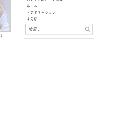
ネイル
ヘアドネーション
未分類
11