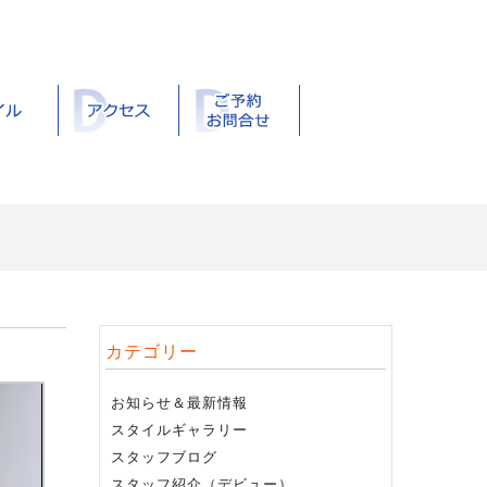
カテゴリー
お知らせ＆最新情報
スタイルギャラリー
スタッフブログ
スタッフ紹介（デビュー）