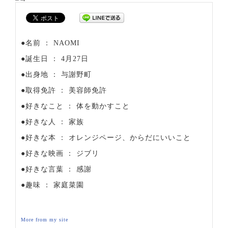
●名前 ： NAOMI
●誕生日 ： 4月27日
●出身地 ： 与謝野町
●取得免許 ： 美容師免許
●好きなこと ： 体を動かすこと
●好きな人 ： 家族
●好きな本 ： オレンジページ、からだにいいこと
●好きな映画 ： ジブリ
●好きな言葉 ： 感謝
●趣味 ： 家庭菜園
More from my site