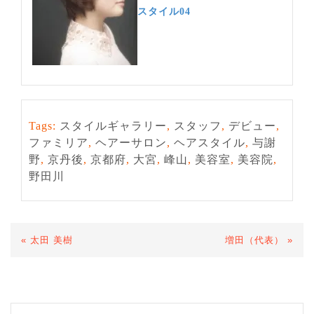
スタイル04
Tags:
スタイルギャラリー
,
スタッフ
,
デビュー
,
ファミリア
,
ヘアーサロン
,
ヘアスタイル
,
与謝
野
,
京丹後
,
京都府
,
大宮
,
峰山
,
美容室
,
美容院
,
野田川
«
太田 美樹
増田（代表）
»