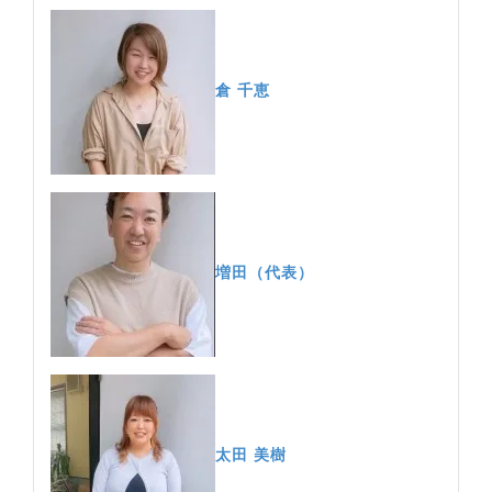
倉 千恵
増田（代表）
太田 美樹