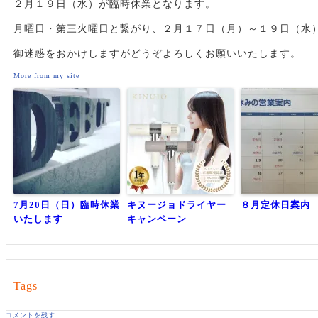
２月１９日（水）が臨時休業となります。
月曜日・第三火曜日と繋がり、２月１７日（月）～１９日（水
御迷惑をおかけしますがどうぞよろしくお願いいたします。
More from my site
7月20日（日）臨時休業
キヌージョドライヤー
８月定休日案内
いたします
キャンペーン
Tags
コメントを残す