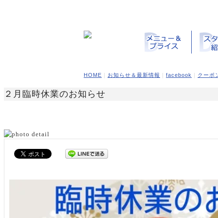
HOME
｜
お知らせ＆最新情報
｜
facebook
｜
クーポ
２月臨時休業のお知らせ