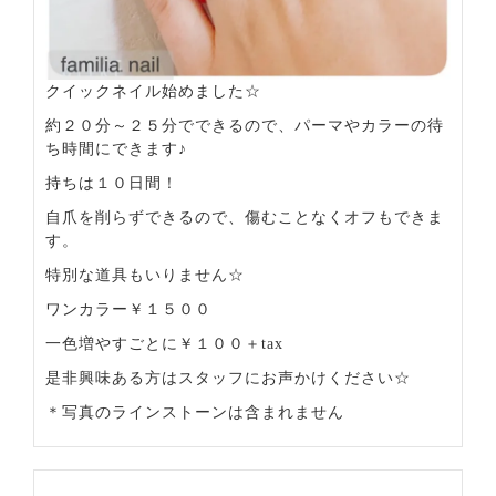
クイックネイル始めました☆
約２０分～２５分でできるので、パーマやカラーの待
ち時間にできます♪
持ちは１０日間！
自爪を削らずできるので、傷むことなくオフもできま
す。
特別な道具もいりません☆
ワンカラー￥１５００
一色増やすごとに￥１００＋tax
是非興味ある方はスタッフにお声かけください☆
＊写真のラインストーンは含まれません