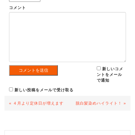
コメント
新しいコメ
ントをメール
で通知
新しい投稿をメールで受け取る
«
４月より定休日が増えます
脱白髪染めハイライト！
»