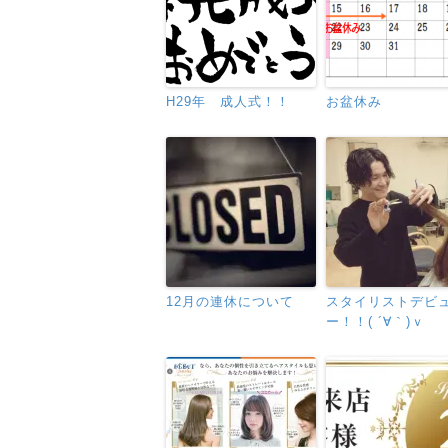
H29年 成人式！！
お盆休み
12月の連休について
スタイリストデビ
ー！！( ´∀｀)ｖ