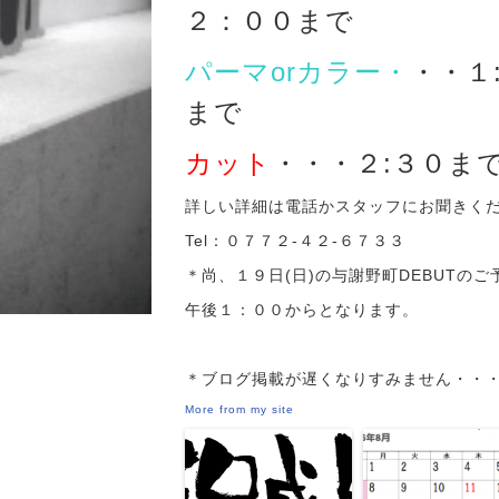
２：００まで
パーマorカラー・
・・１
まで
カット
・・・２:３０ま
詳しい詳細は電話かスタッフにお聞きく
Tel：０７７２-４２-６７３３
＊尚、１９日(日)の与謝野町DEBUTのご
午後１：００からとなります。
＊ブログ掲載が遅くなりすみません・・
More from my site